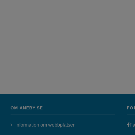
OM ANEBY.SE
FÖ
Information om webbplatsen
Fa