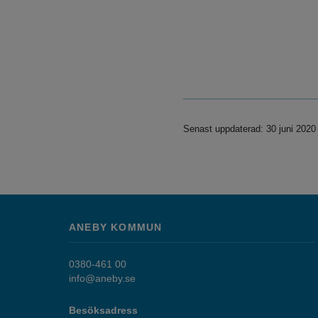
Senast uppdaterad: 30 juni 2020
ANEBY KOMMUN
0380-461 00
info@aneby.se
Besöksadress