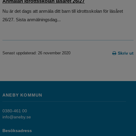
Anmälan idrottsskolan läsåret 26/27
Nu är det dags att anmäla ditt barn till idrottsskolan för läsåret
26/27. Sista anmälningsdag...
Senast uppdaterad: 26 november 2020
Skriv ut
ANEBY KOMMUN
0380-461 00
info@aneby.se
Besöksadress