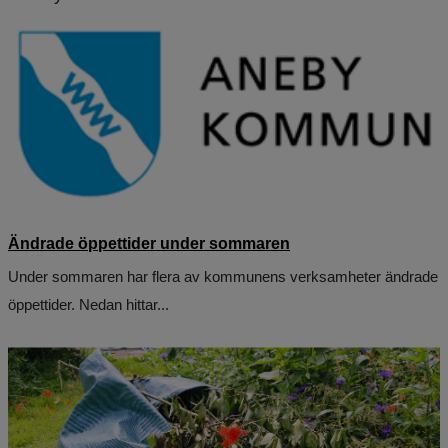
Ändrade öppettider under sommaren
Under sommaren har flera av kommunens verksamheter ändrade
öppettider. Nedan hittar...