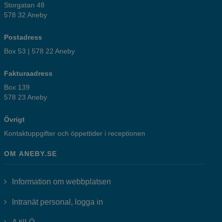
Storgatan 48
578 32 Aneby
Postadress
Box 53 | 578 22 Aneby
Fakturaadress
Box 139
578 23 Aneby
Övrigt
Kontaktuppgifter och öppettider i receptionen
OM ANEBY.SE
Information om webbplatsen
Länk till annan webbplats, öppnas i
Intranät personal, logga in