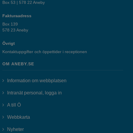
Box 53 | 578 22 Aneby
Fakturaadress
Box 139
578 23 Aneby
Övrigt
Kontaktuppgifter och öppettider i receptionen
OM ANEBY.SE
Information om webbplatsen
Länk till annan webbplats, öppnas i
Intranät personal, logga in
A till Ö
Webbkarta
Nyheter