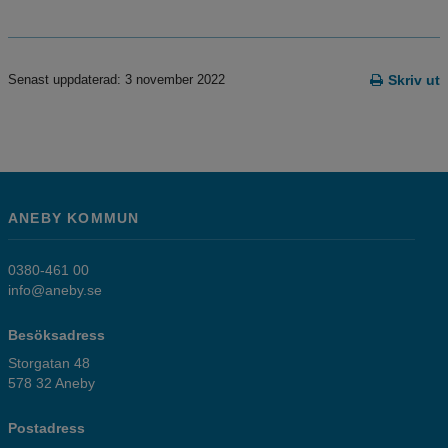
Senast uppdaterad: 3 november 2022
Skriv ut
ANEBY KOMMUN
0380-461 00
info@aneby.se
Besöksadress
Storgatan 48
578 32 Aneby
Postadress