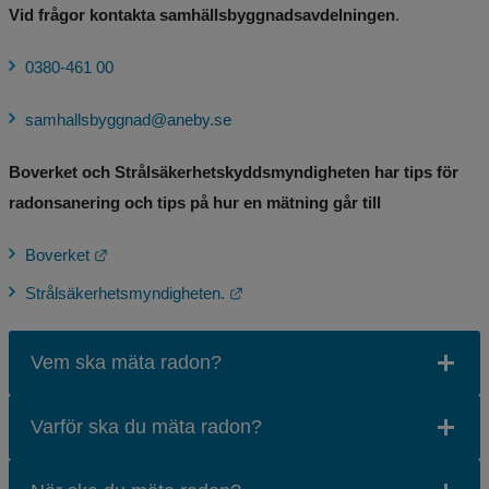
Vid frågor kontakta samhällsbyggnadsavdelningen
.
0380-461 00
samhallsbyggnad@aneby.se
Boverket och Strålsäkerhetskyddsmyndigheten har tips för 
radonsanering och tips på hur en mätning går till
Länk till annan webbplats.
Boverket
Länk till annan webbplats.
Strålsäkerhetsmyndigheten.
Vem ska mäta radon?
Varför ska du mäta radon?