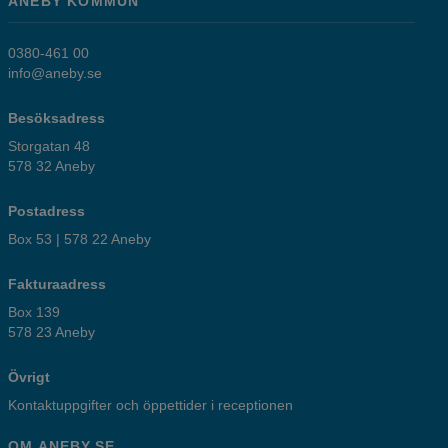
ANEBY KOMMUN
0380-461 00
info@aneby.se
Besöksadress
Storgatan 48
578 32 Aneby
Postadress
Box 53 | 578 22 Aneby
Fakturaadress
Box 139
578 23 Aneby
Övrigt
Kontaktuppgifter och öppettider i receptionen
OM ANEBY.SE