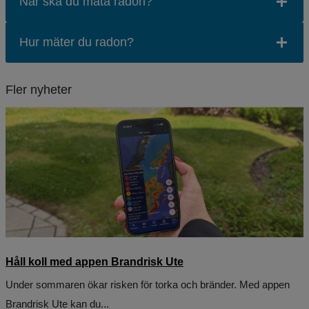
När ska du mäta radon?
Hur mäter du radon?
Fler nyheter
Håll koll med appen Brandrisk Ute
Under sommaren ökar risken för torka och bränder. Med appen
Brandrisk Ute kan du...