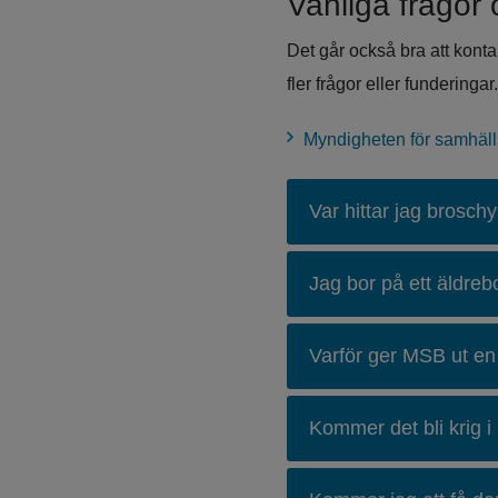
Vanliga frågor
Det går också bra att kont
fler frågor eller funderingar.
Myndigheten för samhäl
Var hittar jag brosch
Jag bor på ett äldreb
Varför ger MSB ut en
Kommer det bli krig i