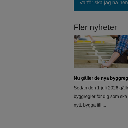
Varför ska jag ha he
Fler nyheter
Nu gäller de nya byggreg
Sedan den 1 juli 2026 gäll
byggregler för dig som sk
nytt, bygga till,...