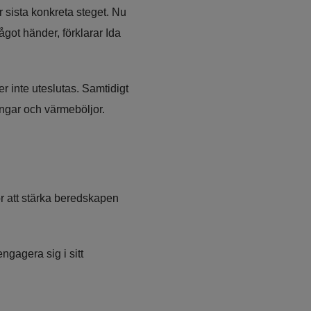
 sista konkreta steget. Nu 
got händer, förklarar Ida 
 inte uteslutas. Samtidigt 
ngar och värmeböljor. 
 att stärka beredskapen 
ngagera sig i sitt 