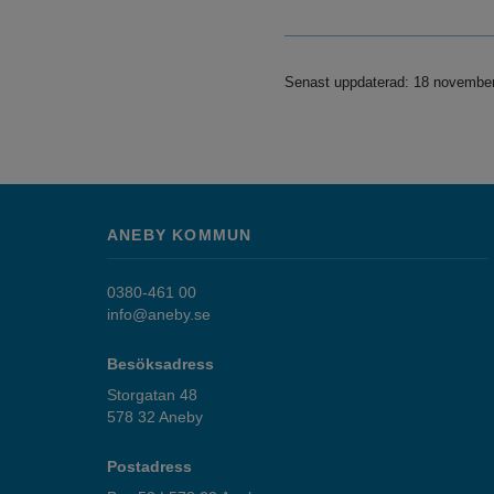
Senast uppdaterad: 18 novembe
ANEBY KOMMUN
0380-461 00
info@aneby.se
Besöksadress
Storgatan 48
578 32 Aneby
Postadress