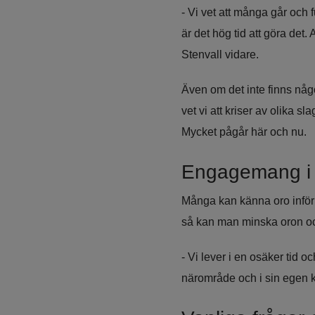
- Vi vet att många går och 
är det hög tid att göra det.
Stenvall vidare.
Även om det inte finns någo
vet vi att kriser av olika 
Mycket pågår här och nu.
Engagemang i
Många kan känna oro inför 
så kan man minska oron och
- Vi lever i en osäker tid oc
närområde och i sin egen k