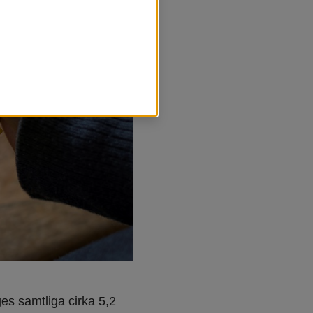
es samtliga cirka 5,2 