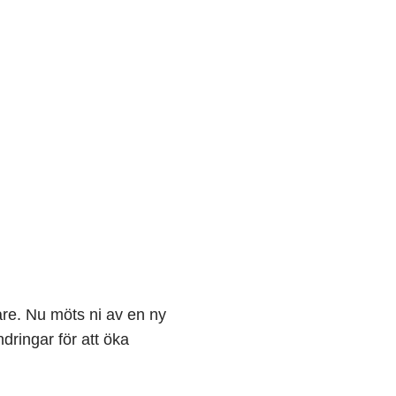
e. Nu möts ni av en ny 
ingar för att öka 