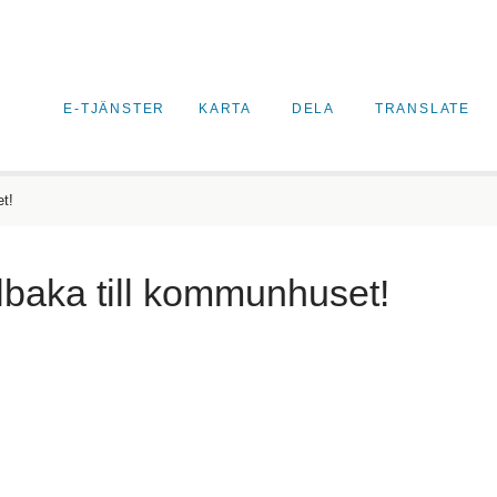
E-TJÄNSTER
KARTA
DELA
TRANSLATE
t!
lbaka till kommunhuset!