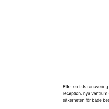
Efter en tids renoverin
reception, nya väntrum 
säkerheten för både be