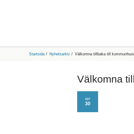
Startsida
/
Nyhetsarkiv
/
Välkomna tillbaka till kommunhuse
Välkomna til
apr
30