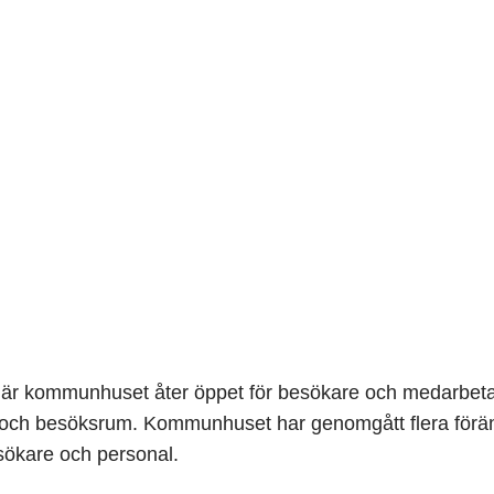
g är kommunhuset åter öppet för besökare och medarbetar
och besöksrum. Kommunhuset har genomgått flera förändr
sökare och personal.