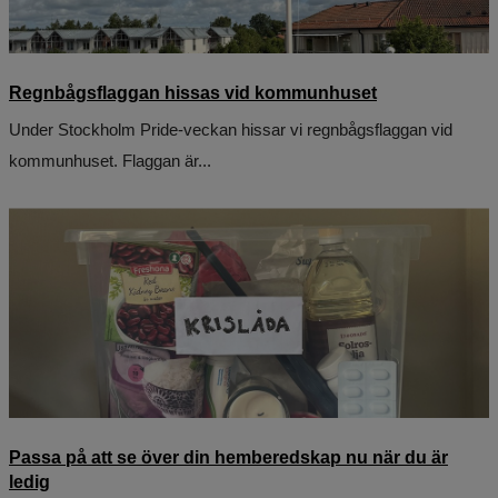
Regnbågsflaggan hissas vid kommunhuset
Under Stockholm Pride-veckan hissar vi regnbågsflaggan vid
kommunhuset. Flaggan är...
Passa på att se över din hemberedskap nu när du är
ledig