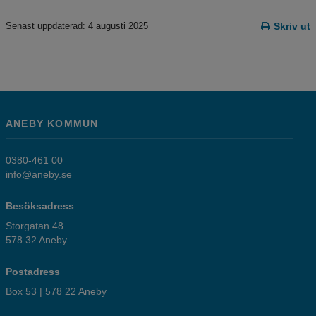
Senast uppdaterad: 4 augusti 2025
Skriv ut
ANEBY KOMMUN
0380-461 00
info@aneby.se
Besöksadress
Storgatan 48
578 32 Aneby
Postadress
Box 53 | 578 22 Aneby