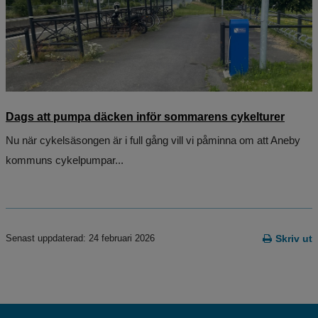
Dags att pumpa däcken inför sommarens cykelturer
Nu när cykelsäsongen är i full gång vill vi påminna om att Aneby
kommuns cykelpumpar...
Senast uppdaterad: 24 februari 2026
Skriv ut