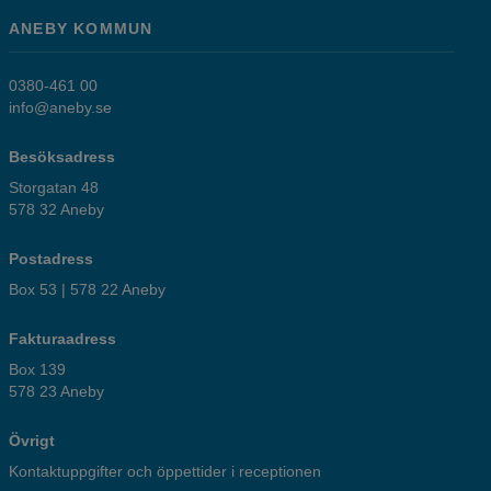
ANEBY KOMMUN
0380-461 00
info@aneby.se
Besöksadress
Storgatan 48
578 32 Aneby
Postadress
Box 53 | 578 22 Aneby
Fakturaadress
Box 139
578 23 Aneby
Övrigt
Kontaktuppgifter och öppettider i receptionen