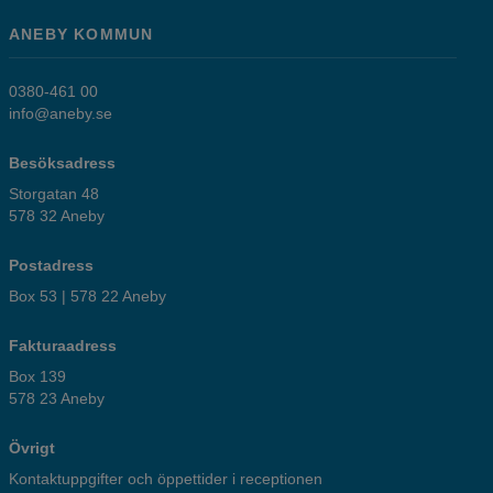
ANEBY KOMMUN
0380-461 00
info@aneby.se
Besöksadress
Storgatan 48
578 32 Aneby
Postadress
Box 53 | 578 22 Aneby
Fakturaadress
Box 139
578 23 Aneby
Övrigt
Kontaktuppgifter och öppettider i receptionen