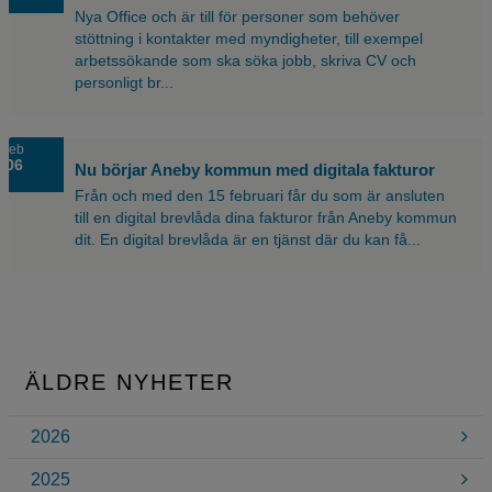
Nya Office och är till för personer som behöver
stöttning i kontakter med myndigheter, till exempel
arbetssökande som ska söka jobb, skriva CV och
personligt br...
feb
06
Nu börjar Aneby kommun med digitala fakturor
Från och med den 15 februari får du som är ansluten
till en digital brevlåda dina fakturor från Aneby kommun
dit. En digital brevlåda är en tjänst där du kan få...
ÄLDRE NYHETER
2026
2025