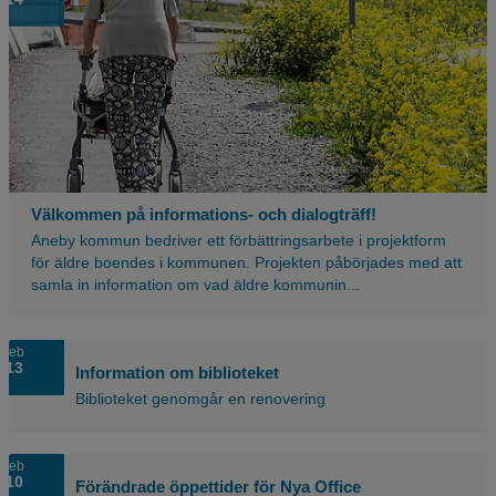
Välkommen på informations- och dialogträff!
Aneby kommun bedriver ett förbättringsarbete i projektform
för äldre boendes i kommunen. Projekten påbörjades med att
samla in information om vad äldre kommunin...
feb
13
Information om biblioteket
Biblioteket genomgår en renovering
feb
10
Förändrade öppettider för Nya Office