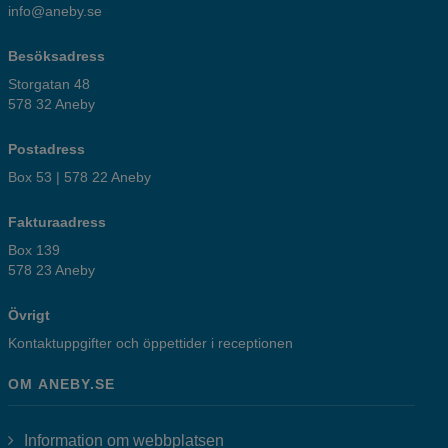
info@aneby.se
Besöksadress
Storgatan 48
578 32 Aneby
Postadress
Box 53 | 578 22 Aneby
Fakturaadress
Box 139
578 23 Aneby
Övrigt
Kontaktuppgifter och öppettider i receptionen
OM ANEBY.SE
Information om webbplatsen