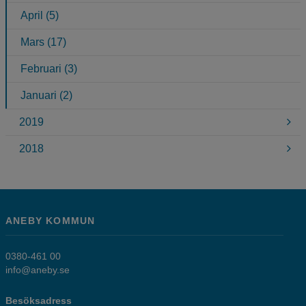
April (5)
Mars (17)
Februari (3)
Januari (2)
2019
2018
ANEBY KOMMUN
0380-461 00
info@aneby.se
Besöksadress