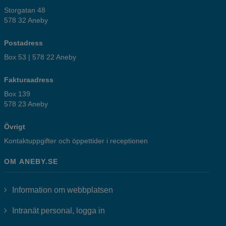
Storgatan 48
578 32 Aneby
Postadress
Box 53 | 578 22 Aneby
Fakturaadress
Box 139
578 23 Aneby
Övrigt
Kontaktuppgifter och öppettider i receptionen
OM ANEBY.SE
Information om webbplatsen
Länk till annan webbplats, öppnas i
Intranät personal, logga in