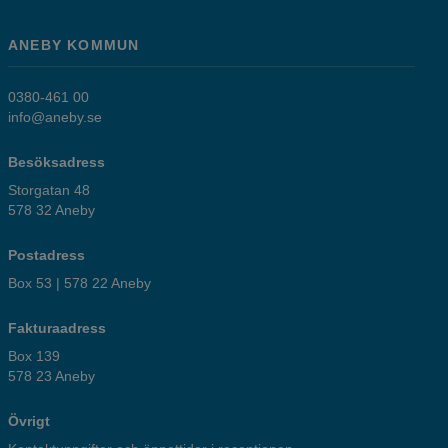
ANEBY KOMMUN
0380-461 00
info@aneby.se
Besöksadress
Storgatan 48
578 32 Aneby
Postadress
Box 53 | 578 22 Aneby
Fakturaadress
Box 139
578 23 Aneby
Övrigt