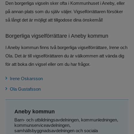
Den borgerliga vigseln sker ofta i Kommunhuset i Aneby, eller 
på annan plats som du själv väljer. Vigselförrättaren försöker 
så långt det är möjligt att tillgodose dina önskemål!
Borgerliga vigselförrättare i Aneby kommun
I Aneby kommun finns två borgerliga vigselförrättare, Irene och 
Ola. Det är till vigselförättaren du är välkommen att vända dig 
för att boka din vigsel eller om du har frågor.
Irene Oskarsson
Ola Gustafsson
Aneby kommun
Barn- och utbildningsavdelningen, kommunledningen, 
kommunserviceavdelningen, 
samhällsbyggnadsavdelningen och sociala 