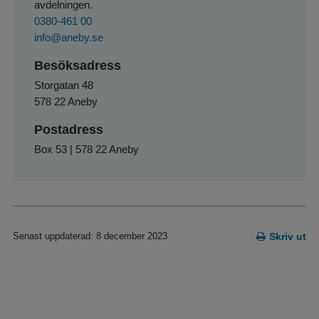
avdelningen.
0380-461 00
info@aneby.se
Besöksadress
Storgatan 48
578 22 Aneby
Postadress
Box 53 | 578 22 Aneby
Senast uppdaterad: 8 december 2023
Skriv ut