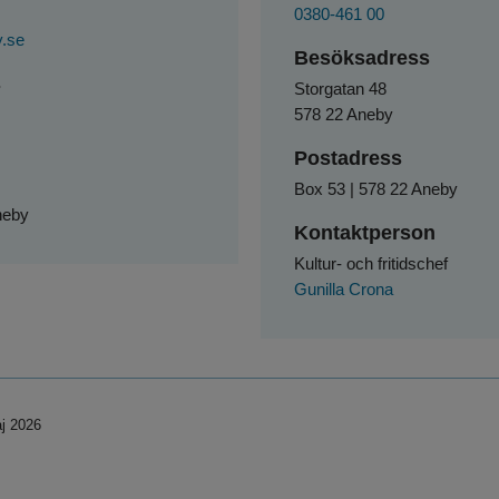
0380-461 00
y.se
Besöksadress
s
Storgatan 48
578 22 Aneby
Postadress
Box 53 | 578 22 Aneby
neby
Kontaktperson
Kultur- och fritidschef
Gunilla Crona
j 2026