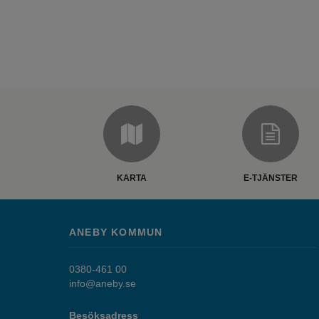
KARTA
E-TJÄNSTER
ANEBY KOMMUN
0380-461 00
info@aneby.se
Besöksadress