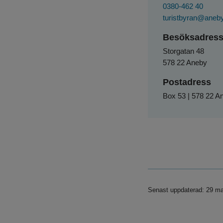
0380-462 40
turistbyran@aneb
Besöksadres
Storgatan 48
578 22 Aneby
Postadress
Box 53 | 578 22 A
Senast uppdaterad: 29 ma