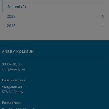
Januari (2)
2019
2018
ANEBY KOMMUN
0380-461 00
info@aneby.se
Besöksadress
Storgatan 48
578 32 Aneby
Postadress