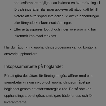
anbudslämnare möjlighet att inlämna en överprövning till 
förvaltningsrätten ifall man upplever att något gått fel till. 
Notera att avtalsspärr inte gäller vid direktupphandlingar 
eller förnyade konkurrensutsättningar.
Efter avtalsspärren löpt ut och ingen överprövning har 
inkommit kan avtal tecknas.
Har du frågor kring upphandlingsprocessen kan du kontakta 
ansvarig upphandlare​.
Inköpssamarbete på höglandet
För att göra det lättare för företag att göra affärer med oss 
samarbetar vi inom inköp- och upphandlingsområdet på 
höglandet genom ett affärsstrategiskt råd. På så sätt kan 
upphandlingsarbetet göras smidigare både för oss och för 
leverantörerna.