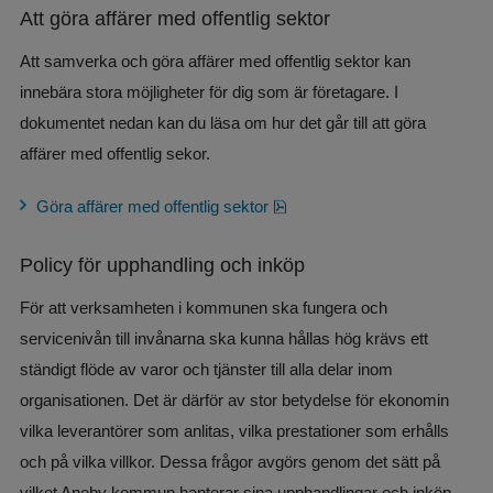
Att göra affärer med offentlig sektor
Att samverka och göra affärer med offentlig sektor kan 
innebära stora möjligheter för dig som är företagare. I 
dokumentet nedan kan du läsa om hur det går till att göra 
affärer med offentlig sekor.
pdf, 647.2 kB, öppnas i nytt f
Göra affärer med offentlig sektor
Policy för upphandling och inköp
För att verksamheten i kommunen ska fungera och 
servicenivån till invånarna ska kunna hållas hög krävs ett 
ständigt flöde av varor och tjänster till alla delar inom 
organisationen. Det är därför av stor betydelse för ekonomin 
vilka leverantörer som anlitas, vilka prestationer som erhålls 
och på vilka villkor. Dessa frågor avgörs genom det sätt på 
vilket Aneby kommun hanterar sina upphandlingar och inköp. 