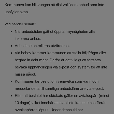
Kommunen kan bli tvungna att diskvalificera anbud som inte 
uppfyller ovan.
Vad händer sedan?
När anbudstiden gått ut öppnar myndigheten alla 
inkomna anbud.​
Anbuden kontrolleras utvärderas.
Vid behov kommer kommunen att ställa följdfrågor eller 
begära in dokument. Därför är det viktigt att fortsätta 
bevaka upphandlingen via e-post och system för att inte 
missa något.
Kommunen tar beslut om vem/vilka som vann och 
meddelar detta till samtliga anbudslämnare via e-post.
Efter att beslutet har skickats gäller en avtalsspärr (minst 
10 dagar) vilket innebär att avtal inte kan tecknas förrän 
avtalsspärren löpt ut​. Under denna tid har 