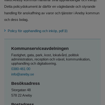
Detta policydokument är därför en vägledande och styrande 
handling för anskaffning av varor och tjänster i Aneby kommun 
och dess bolag.
pdf, 160 kB.
Policy för upphandling och inköp, pdf
Kommunserviceavdelningen
Fastighet, gata, park, kost, lokalvård, politisk 
administration, reception och växel, kommunikation, 
upphandling och digitalisering.
0380-461 00
info@aneby.se
Besöksadress
Storgatan 48
578 22 Aneby
Postadress