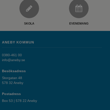
SKOLA
EVENEMANG
ANEBY KOMMUN
0380-461 00
info@aneby.se
Besöksadress
Storgatan 48
578 32 Aneby
Postadress
Box 53 | 578 22 Aneby