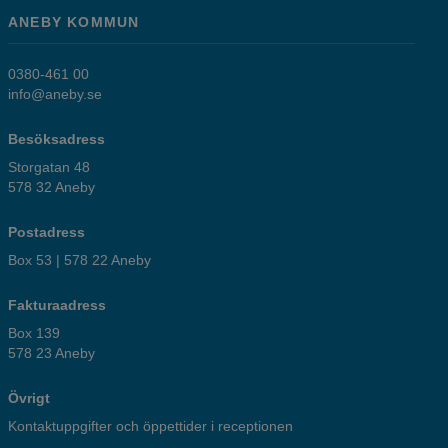
ANEBY KOMMUN
0380-461 00
info@aneby.se
Besöksadress
Storgatan 48
578 32 Aneby
Postadress
Box 53 | 578 22 Aneby
Fakturaadress
Box 139
578 23 Aneby
Övrigt
Kontaktuppgifter och öppettider i receptionen