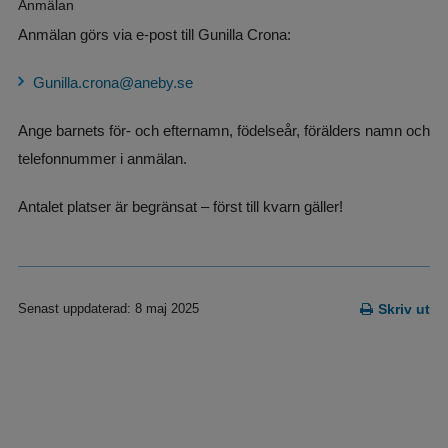
Anmälan
Anmälan görs via e-post till Gunilla Crona:
Gunilla.crona@aneby.se
Ange barnets för- och efternamn, födelseår, förälders namn och 
telefonnummer i anmälan.
Antalet platser är begränsat – först till kvarn gäller!
Senast uppdaterad: 8 maj 2025
Skriv ut