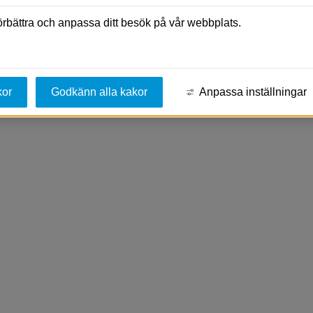
förbättra och anpassa ditt besök på vår webbplats.
kor
Godkänn alla kakor
Anpassa inställningar