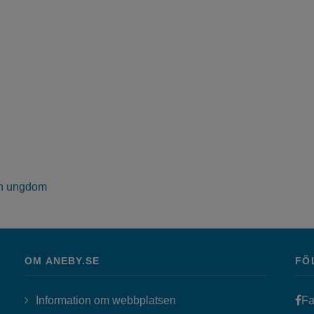
ch ungdom
OM ANEBY.SE
FÖ
Information om webbplatsen
Fa