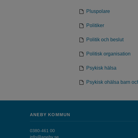
Pluspolare
Politiker
Politik och beslut
Politisk organisation
Psykisk hälsa
Psykisk ohälsa barn o
ANEBY KOMMUN
0380-461 00
info@aneby.se