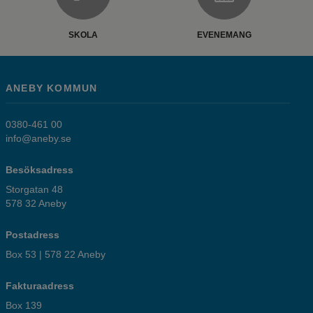
SKOLA
EVENEMANG
ANEBY KOMMUN
0380-461 00
info@aneby.se
Besöksadress
Storgatan 48
578 32 Aneby
Postadress
Box 53 | 578 22 Aneby
Fakturaadress
Box 139