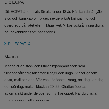
Ditt ECPAT
Ditt ECPAT är en plats för alla under 18 år. Här kan du få hjälp, 
stöd och kunskap om bilder, sexuella kränkningar, hot och 
övergrepp på nätet eller i riktiga livet. Vi kan också hjälpa dig ta 
ner nakenbilder som har spridits.
Länk till annan webbplats, öppnas i nytt fönster.
Ditt ECPAT
Maana
Maana är en stöd- och utbildningsorganisation som 
tillhandahåller digitalt stöd till tjejer och unga kvinnor genom 
chatt, mail och app. Vår chatt är öppen tisdag, onsdag, torsdag 
och söndag, mellan klockan 20–22. Chatten öppnas 
automatiskt under de tider som vi har öppet. När du chattar 
med oss är du alltid anonym.