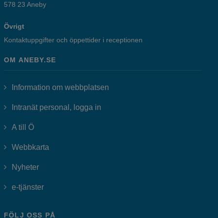
578 23 Aneby
Övrigt
Kontaktuppgifter och öppettider i receptionen
OM ANEBY.SE
Information om webbplatsen
Länk till annan webbplats, öppnas i
Intranät personal, logga in
A till Ö
Webbkarta
Nyheter
Länk till annan webbplats, öppnas i nytt fönster.
e-tjänster
FÖLJ OSS PÅ