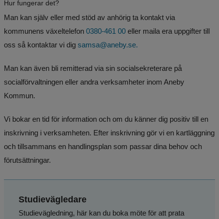
Hur fungerar det?
Man kan själv eller med stöd av anhörig ta kontakt via 
kommunens växeltelefon
 0380-461 00
 eller maila era uppgifter till 
oss så kontaktar vi dig 
samsa@aneby.se.
Man kan även bli remitterad via sin socialsekreterare på 
socialförvaltningen eller andra verksamheter inom Aneby 
Kommun.
Vi bokar en tid för information och om du känner dig positiv till en 
inskrivning i verksamheten. Efter inskrivning gör vi en kartläggning 
och tillsammans en handlingsplan som passar dina behov och 
förutsättningar.
Studievägledare
Studievägledning, här kan du boka möte för att prata 