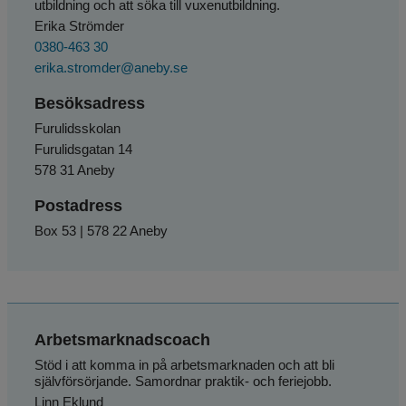
utbildning och att söka till vuxenutbildning.
Erika Strömder
0380-463 30
erika.stromder@aneby.se
Besöksadress
Furulidsskolan
Furulidsgatan 14
578 31 Aneby
Postadress
Box 53 | 578 22 Aneby
Arbetsmarknadscoach
Stöd i att komma in på arbetsmarknaden och att bli 
självförsörjande. Samordnar praktik- och feriejobb.
Linn Eklund