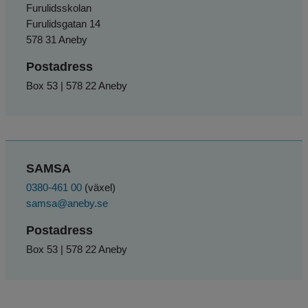
Furulidsskolan
Furulidsgatan 14
578 31 Aneby
Postadress
Box 53 | 578 22 Aneby
SAMSA
0380-461 00
 (växel)
samsa@aneby.se
Postadress
Box 53 | 578 22 Aneby