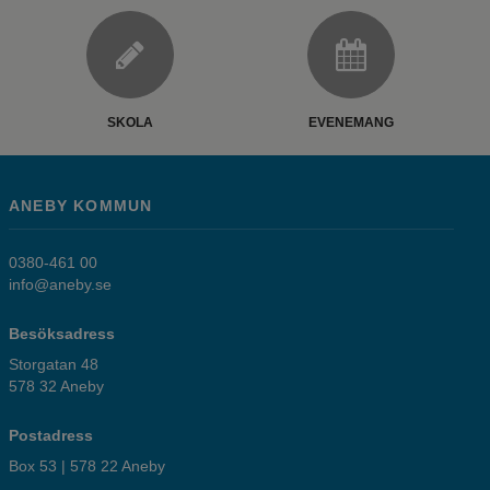
SKOLA
EVENEMANG
ANEBY KOMMUN
0380-461 00
info@aneby.se
Besöksadress
Storgatan 48
578 32 Aneby
Postadress
Box 53 | 578 22 Aneby