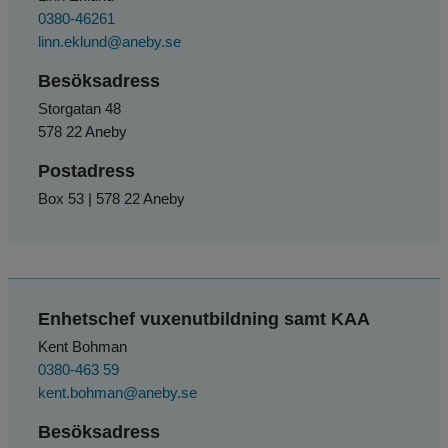
0380-46261
linn.eklund@aneby.se
Besöksadress
Storgatan 48
578 22 Aneby
Postadress
Box 53 | 578 22 Aneby
Enhetschef vuxenutbildning samt KAA
Kent Bohman
0380-463 59
kent.bohman@aneby.se
Besöksadress