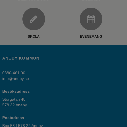
SKOLA
EVENEMANG
ANEBY KOMMUN
0380-461 00
info@aneby.se
Besöksadress
Storgatan 48
578 32 Aneby
Postadress
Box 53 | 578 22 Aneby