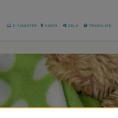
E-TJÄNSTER
KARTA
DELA
TRANSLATE