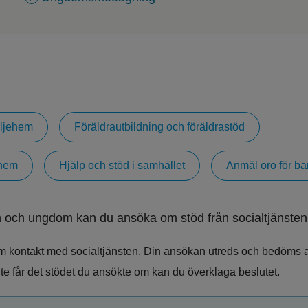
ljehem
Föräldrautbildning och föräldrastöd
rhem
Hjälp och stöd i samhället
Anmäl oro för b
 och ungdom kan du ansöka om stöd från socialtjänsten
m kontakt med socialtjänsten. Din ansökan utreds och bedöms av e
te får det stödet du ansökte om kan du överklaga beslutet.