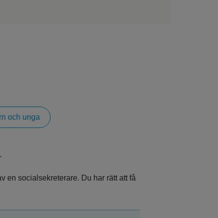
arn och unga
.
n socialsekreterare. Du har rätt att få 