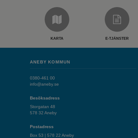
KARTA
E-TJÄNSTER
ANEBY KOMMUN
0380-461 00
info@aneby.se
Besöksadress
Storgatan 48
578 32 Aneby
Postadress
Box 53 | 578 22 Aneby