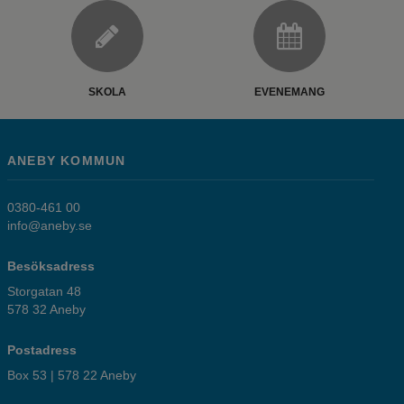
SKOLA
EVENEMANG
ANEBY KOMMUN
0380-461 00
info@aneby.se
Besöksadress
Storgatan 48
578 32 Aneby
Postadress
Box 53 | 578 22 Aneby