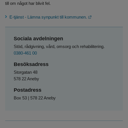
till om något har blivit fel.
Länk till annan web
E-tjänst - Lämna synpunkt till kommunen.
Sociala avdelningen
Stöd, rådgivning, vård, omsorg och rehabilitering.
0380-461 00
Besöksadress
Storgatan 48
578 22 Aneby
Postadress
Box 53 | 578 22 Aneby