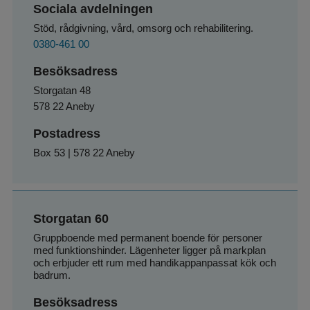
Sociala avdelningen
Stöd, rådgivning, vård, omsorg och rehabilitering.
0380-461 00
Besöksadress
Storgatan 48
578 22 Aneby
Postadress
Box 53 | 578 22 Aneby
Storgatan 60
Gruppboende med permanent boende för personer 
med funktionshinder. Lägenheter ligger på markplan 
och erbjuder ett rum med handikappanpassat kök och 
badrum.
Besöksadress