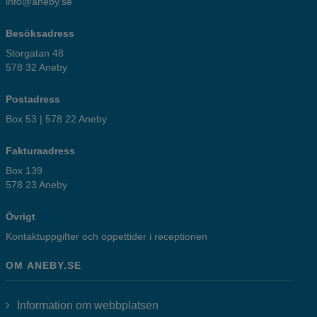
info@aneby.se
Besöksadress
Storgatan 48
578 32 Aneby
Postadress
Box 53 | 578 22 Aneby
Fakturaadress
Box 139
578 23 Aneby
Övrigt
Kontaktuppgifter och öppettider i receptionen
OM ANEBY.SE
Information om webbplatsen