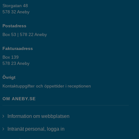
Storgatan 48
578 32 Aneby
Postadress
Box 53 | 578 22 Aneby
Fakturaadress
Box 139
578 23 Aneby
Övrigt
Kontaktuppgifter och öppettider i receptionen
OM ANEBY.SE
Information om webbplatsen
Länk till annan webbplats, öppnas i
Intranät personal, logga in