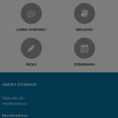
LÄMNA SYNPUNKT
BIBLIOTEK
SKOLA
EVENEMANG
ANEBY KOMMUN
0380-461 00
info@aneby.se
Besöksadress