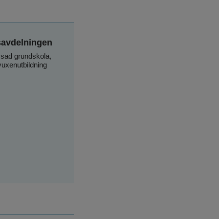
savdelningen
sad grundskola, 
uxenutbildning 