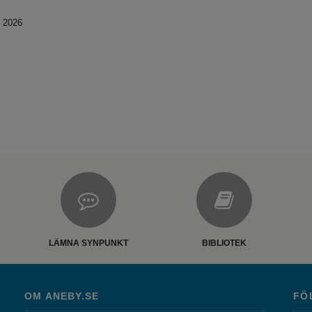
i 2026
LÄMNA SYNPUNKT
BIBLIOTEK
OM ANEBY.SE
FÖ