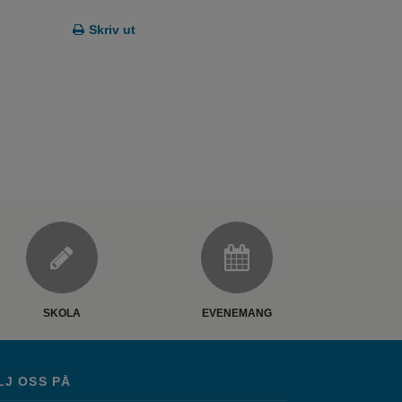
Skriv ut
SKOLA
EVENEMANG
LJ OSS PÅ