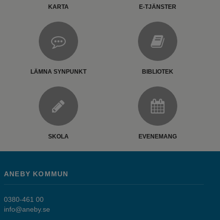
KARTA
E-TJÄNSTER
LÄMNA SYNPUNKT
BIBLIOTEK
SKOLA
EVENEMANG
ANEBY KOMMUN
0380-461 00
info@aneby.se