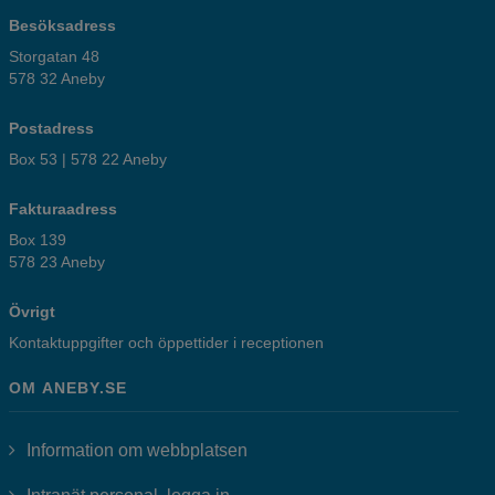
Besöksadress
Storgatan 48
578 32 Aneby
Postadress
Box 53 | 578 22 Aneby
Fakturaadress
Box 139
578 23 Aneby
Övrigt
Kontaktuppgifter och öppettider i receptionen
OM ANEBY.SE
Information om webbplatsen
Länk till annan webbplats, öppnas i