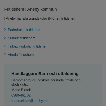
Fritidshem i Aneby kommun
I Aneby har alla grundskolor (F-6) ett fritidshem.
Parkskolan fritidshem
Sunhult fritidshem
Tallbackaskolan fritidshem
Vireda fritidshem
Handläggare Barn och utbildning
Barnomsorg, grundskola, förskola, fritids och 
skolskjuts.
Marie Eksell
0380-461 02
marie.eksell@aneby.se