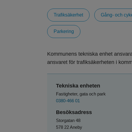
Trafiksäkerhet
Gång- och cyk
Parkering
Kommunens tekniska enhet ansvarar 
ansvaret för trafiksäkerheten i kom
Tekniska enheten
Fastigheter, gata och park
0380-466 01
Besöksadress
Storgatan 48
578 22 Aneby