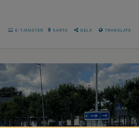
E-TJÄNSTER
KARTA
DELA
TRANSLATE