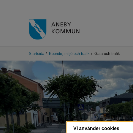
Startsida
/
Boende, miljö och trafik
/
Gata och trafik
Vi använder cookies