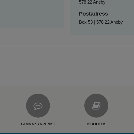
578 22 Aneby
Postadress
Box 53 | 578 22 Aneby
LÄMNA SYNPUNKT
BIBLIOTEK