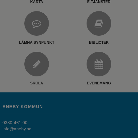
KARTA
E-TJÄNSTER
LÄMNA SYNPUNKT
BIBLIOTEK
SKOLA
EVENEMANG
ANEBY KOMMUN
0380-461 00
info@aneby.se