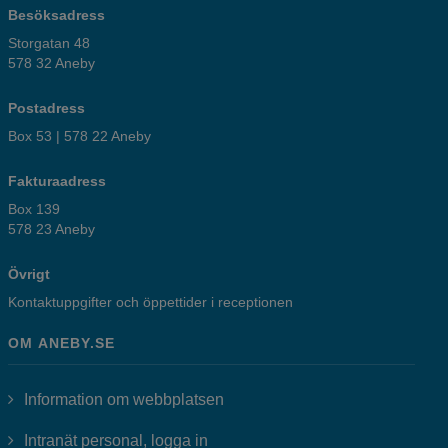
Besöksadress
Storgatan 48
578 32 Aneby
Postadress
Box 53 | 578 22 Aneby
Fakturaadress
Box 139
578 23 Aneby
Övrigt
Kontaktuppgifter och öppettider i receptionen
OM ANEBY.SE
Information om webbplatsen
Länk till annan webbplats, öppnas i
Intranät personal, logga in