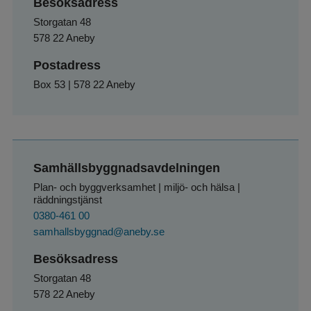
Besöksadress
Storgatan 48
578 22 Aneby
Postadress
Box 53 | 578 22 Aneby
Samhällsbyggnadsavdelningen
Plan- och byggverksamhet | miljö- och hälsa | 
räddningstjänst
0380-461 00
samhallsbyggnad@aneby.se
Besöksadress
Storgatan 48
578 22 Aneby