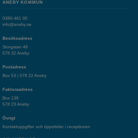
ANEBY KOMMUN
0380-461 00
info@aneby.se
Besöksadress
Storgatan 48
578 32 Aneby
Postadress
Box 53 | 578 22 Aneby
Fakturaadress
Box 139
578 23 Aneby
Övrigt
Kontaktuppgifter och öppettider i receptionen